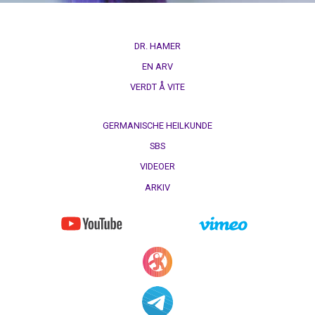
sykehus
DR. HAMER
EN ARV
VERDT Å VITE
GERMANISCHE HEILKUNDE
SBS
VIDEOER
ARKIV