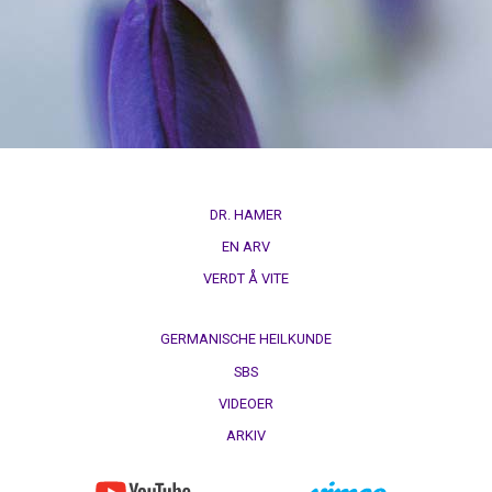
DR. HAMER
EN ARV
VERDT Å VITE
GERMANISCHE HEILKUNDE
SBS
VIDEOER
ARKIV