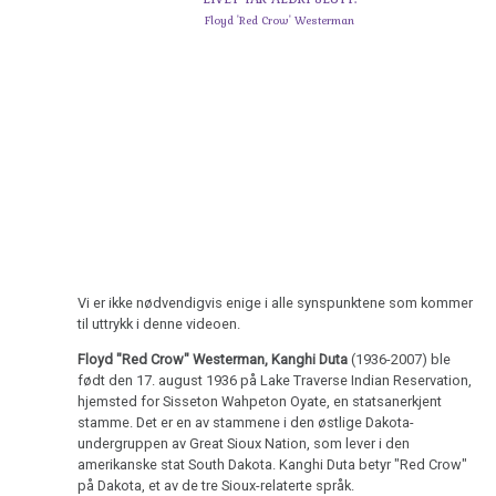
Floyd 'Red Crow' Westerman
Vi er ikke nødvendigvis enige i alle synspunktene som kommer
til uttrykk i denne videoen.
Floyd "Red Crow" Westerman, Kanghi Duta
(1936-2007) ble
født den 17. august 1936 på Lake Traverse Indian Reservation,
hjemsted for Sisseton Wahpeton Oyate, en statsanerkjent
stamme. Det er en av stammene i den østlige Dakota-
undergruppen av Great Sioux Nation, som lever i den
amerikanske stat South Dakota. Kanghi Duta betyr "Red Crow"
på Dakota, et av de tre Sioux-relaterte språk.